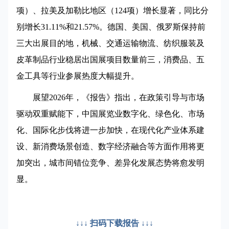
项）、拉美及加勒比地区（124项）增长显著，同比分
别增长31.11%和21.57%。德国、美国、俄罗斯保持前
三大出展目的地，机械、交通运输物流、纺织服装及
皮革制品行业稳居出国展项目数量前三，消费品、五
金工具等行业参展热度大幅提升。
展望2026年，《报告》指出，在政策引导与市场
驱动双重赋能下，中国展览业数字化、绿色化、市场
化、国际化步伐将进一步加快，在现代化产业体系建
设、新消费场景创造、数字经济融合等方面作用将更
加突出，城市间错位竞争、差异化发展态势将愈发明
显。
↓↓↓ 扫码下载报告 ↓↓↓