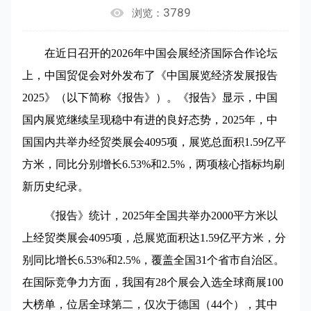
3789
浏览：
在近日召开的2026年中国会展经济国际合作论坛
上，中国贸促会对外发布了《中国展览经济发展报告
2025》（以下简称《报告》）。《报告》显示，中国
国内展览继续呈现稳中有进的良好态势，2025年，中
国国内共举办经贸类展会4095项，展览总面积1.59亿平
方米，同比分别增长6.53%和2.5%，两项核心指标均刷
新历史纪录。
《报告》统计，2025年全国共举办2000平方米以
上经贸类展会4095项，总展览面积达1.59亿平方米，分
别同比增长6.53%和2.5%，覆盖全国31个省市自治区。
在国际竞争力方面，我国有28个展会入选全球商展100
大榜单，位居全球第二，仅次于德国（44个），其中