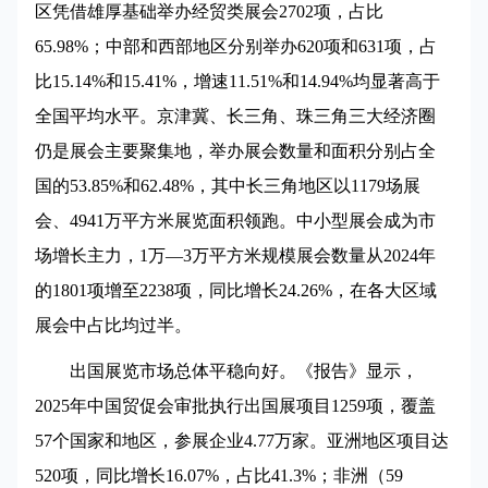
区凭借雄厚基础举办经贸类展会2702项，占比
65.98%；中部和西部地区分别举办620项和631项，占
比15.14%和15.41%，增速11.51%和14.94%均显著高于
全国平均水平。京津冀、长三角、珠三角三大经济圈
仍是展会主要聚集地，举办展会数量和面积分别占全
国的53.85%和62.48%，其中长三角地区以1179场展
会、4941万平方米展览面积领跑。中小型展会成为市
场增长主力，1万—3万平方米规模展会数量从2024年
的1801项增至2238项，同比增长24.26%，在各大区域
展会中占比均过半。
出国展览市场总体平稳向好。《报告》显示，
2025年中国贸促会审批执行出国展项目1259项，覆盖
57个国家和地区，参展企业4.77万家。亚洲地区项目达
520项，同比增长16.07%，占比41.3%；非洲（59