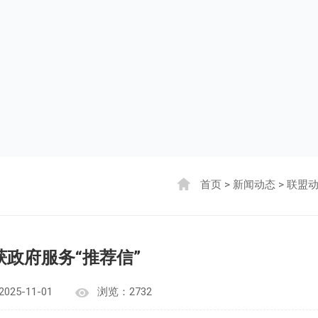
首页
>
新闻动态
>
联盟
政府服务“推荐信”
25-11-01
浏览：
2732