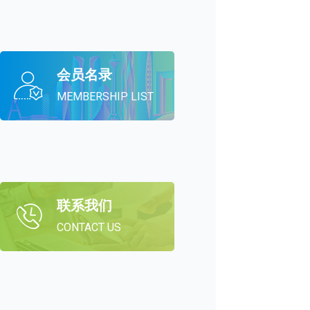
会员名录
MEMBERSHIP LIST
联系我们
CONTACT US