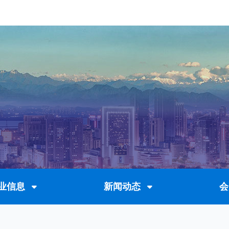
业信息
新闻动态
会