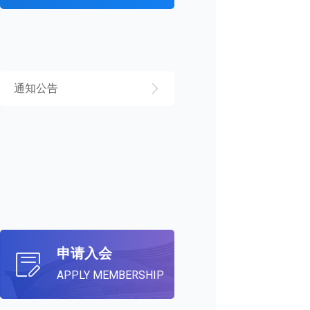
通知公告
申请入会
APPLY MEMBERSHIP