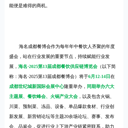
能便是难得的商机。
海名成都餐博会作为每年年中餐饮人齐聚的年度
盛会，站在行业发展的重要节点，持续赋能行业发
展，
海名·2025第13届成都餐饮供应链博览会
（以下简
称：海名·2025第13届成都餐博会）将于
6月12-14日
在
成都世纪城新国际会展中心
隆重举办，
同期举办六大
主题展、餐饮峰会、火锅产业大会
，以及包含火锅、
川菜、预制菜、冻品、设备、单品爆款食材、行业创
新发展、新营销论坛等主题20余场论坛、赛事、发布
会、品鉴会，促进行业上下游产业链紧密联系，助力