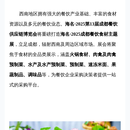
西南地区拥有强大的餐饮产业基础、丰富的食材
资源以及多元的餐饮业态。
海名·2025第13届成都餐饮
供应链博览会
将重磅打造
海名·2025成都餐饮食材主题
展
，立足成都，辐射西南及周边区域市场。展会将聚
焦于食材的全品类展示，涵盖
火锅食材、肉禽及肉禽
预制菜、水产及水产预制菜、预制菜、速冻米面、果
蔬制品、调味品
等，为餐饮企业采购决策者提供一站
式的采购平台。