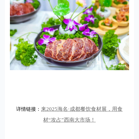
来2025海名·成都餐饮食材展，用食
详情链接：
材“攻占”西南大市场！